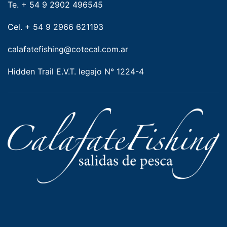
Te. + 54 9 2902 496545
Cel. + 54 9 2966 621193
calafatefishing@cotecal.com.ar
Hidden Trail E.V.T. legajo N° 1224-4