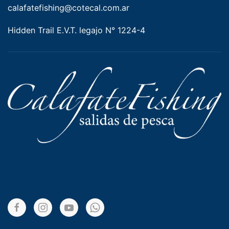
calafatefishing@cotecal.com.ar
Hidden Trail E.V.T. legajo N° 1224-4