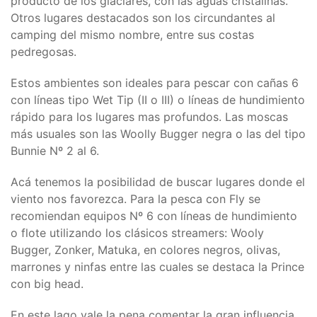
producto de los glaciares, con las aguas cristalinas.
Otros lugares destacados son los circundantes al
camping del mismo nombre, entre sus costas
pedregosas.
Estos ambientes son ideales para pescar con cañas 6
con líneas tipo Wet Tip (II o III) o líneas de hundimiento
rápido para los lugares mas profundos. Las moscas
más usuales son las Woolly Bugger negra o las del tipo
Bunnie Nº 2 al 6.
Acá tenemos la posibilidad de buscar lugares donde el
viento nos favorezca. Para la pesca con Fly se
recomiendan equipos Nº 6 con líneas de hundimiento
o flote utilizando los clásicos streamers: Wooly
Bugger, Zonker, Matuka, en colores negros, olivas,
marrones y ninfas entre las cuales se destaca la Prince
con big head.
En este lago vale la pena comentar la gran influencia